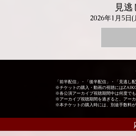
見逃
2026年1月5日
「前半配信」・「後半配信」・「見逃し配
※チケットの購入・動画の視聴にはZAI
※各公演アーカイブ視聴期間中は何度でも
※アーカイブ視聴期間を過ぎると、アーカ
※本チケットの購入時には、別途手数料が