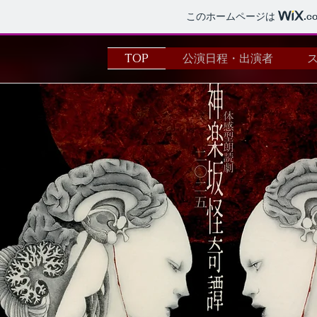
このホームページは
.c
公演日程・出演者
TOP