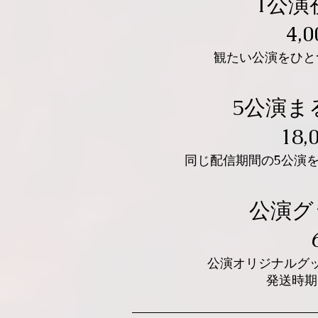
1公演
4,
観たい公演をひと
5公演ま
18,
同じ配信期間の5公演
公演グ
公演オリジナルグ
​発送時期