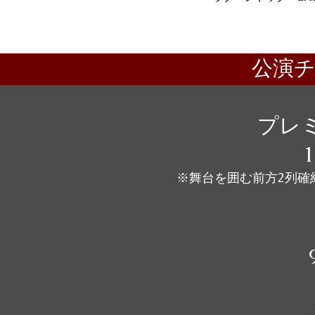
公演
プレ
1
※舞台を囲む前方2列確