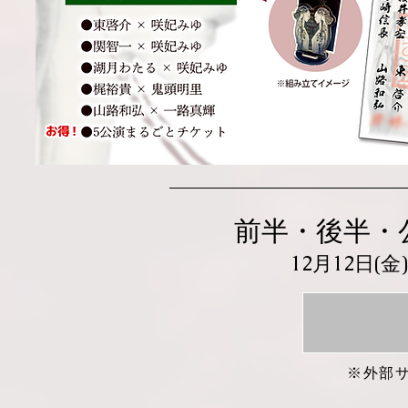
前半・後半・
12月12日(
※外部