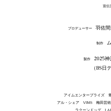
宣
羽佐間
プロデューサー
ム
制作
202
製作
（BS日テレ・
アイムエンタープライズ 
アル・シェア
VIMS
梅田芸術
ラクーンドッグ
L