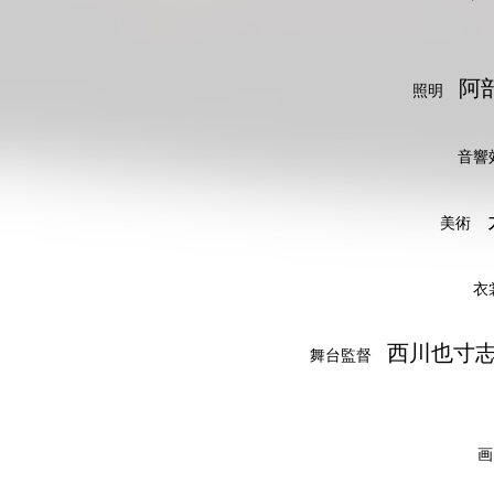
阿部
照明
音
美術
西川也寸志
舞台監督
画